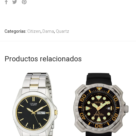
Categorías:
Citizen
,
Dama
,
Quartz
Productos relacionados