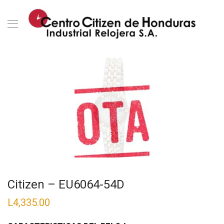
Citizen – EU6064-54D
L
4,335.00