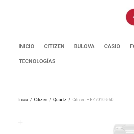
INICIO
CITIZEN
BULOVA
CASIO
F
TECNOLOGÍAS
Inicio
/
Citizen
/
Quartz
/
Citizen – EZ7010-56D