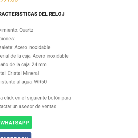
RACTERISTICAS DEL RELOJ
imiento: Quartz
ciones:
zalete: Acero inoxidable
rial de la caja: Acero inoxidable
año de la caja: 24 mm
tal: Cristal Mineral
istente al agua: WR50
a click en el siguiente botón para
tactar un asesor de ventas.
WHATSAPP