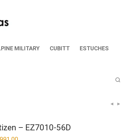
PINE MILITARY
CUBITT
ESTUCHES
tizen – EZ7010-56D
,991.00