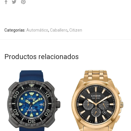
Categorías:
Automático
,
Caballero
,
Citizen
Productos relacionados