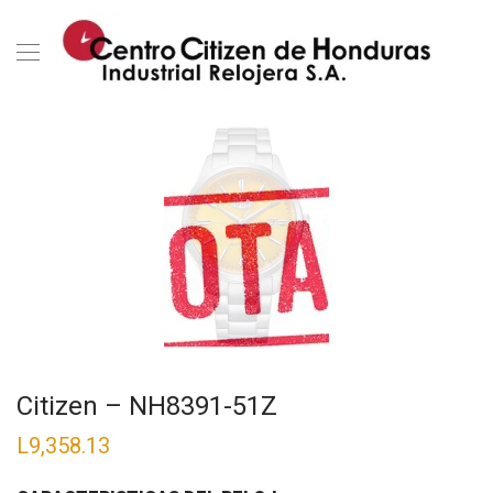
Citizen – NH8391-51Z
L
9,358.13