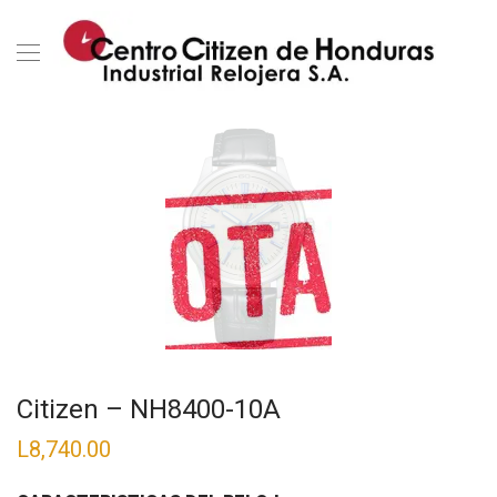
Citizen – NH8400-10A
L
8,740.00