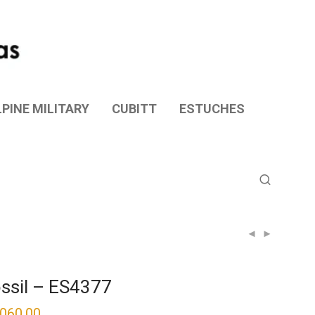
PINE MILITARY
CUBITT
ESTUCHES
ssil – ES4377
,060.00