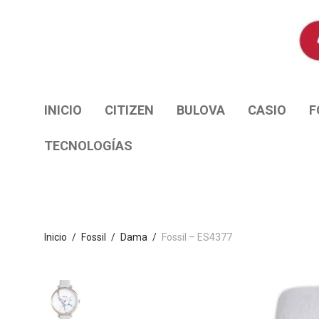
INICIO
CITIZEN
BULOVA
CASIO
F
TECNOLOGÍAS
Inicio
/
Fossil
/
Dama
/
Fossil – ES4377