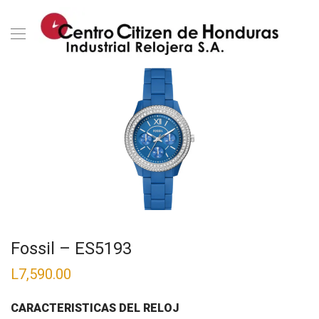
Fossil – ES5193
L
7,590.00
CARACTERISTICAS DEL RELOJ