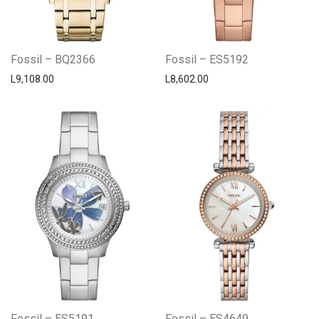
Fossil – BQ2366
Fossil – ES5192
L
9,108.00
L
8,602.00
Fossil – ES5191
Fossil – ES4649