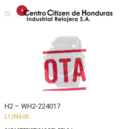
H2 – WH2-224017
L
1,094.00