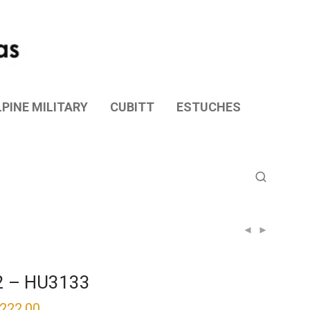
PINE MILITARY
CUBITT
ESTUCHES
2 – HU3133
,222.00