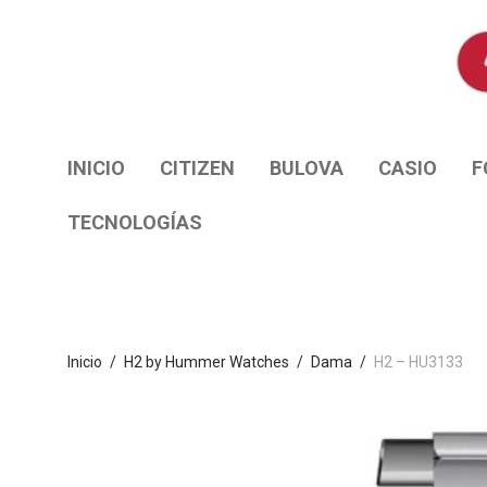
INICIO
CITIZEN
BULOVA
CASIO
F
TECNOLOGÍAS
Inicio
/
H2 by Hummer Watches
/
Dama
/
H2 – HU3133