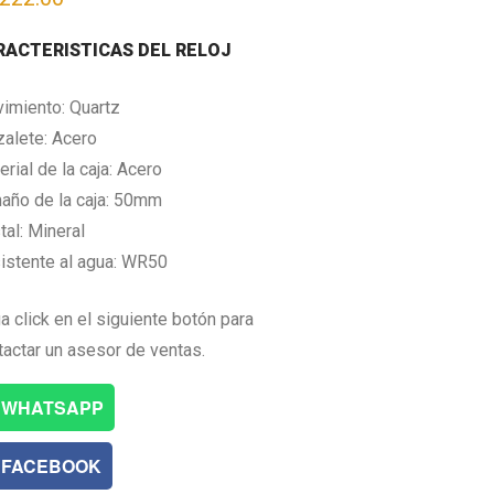
RACTERISTICAS DEL RELOJ
imiento: Quartz
zalete: Acero
rial de la caja: Acero
año de la caja: 50mm
tal: Mineral
istente al agua: WR50
a click en el siguiente botón para
tactar un asesor de ventas.
WHATSAPP
FACEBOOK