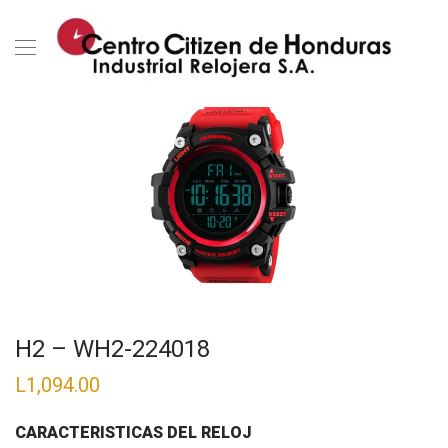
H2 – WH2-224018
L
1,094.00
CARACTERISTICAS DEL RELOJ