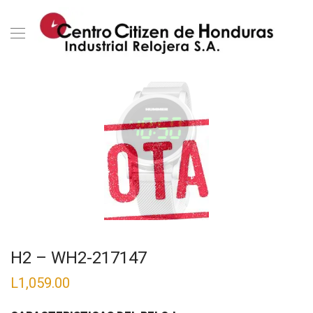
H2 – WH2-217147
L
1,059.00