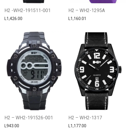
H2 -WH2-191511-001
H2 – WH2-1295A
L
1,426.00
L
1,160.01
H2 – WH2-191526-001
H2 – WH2-1317
L
943.00
L
1,177.00