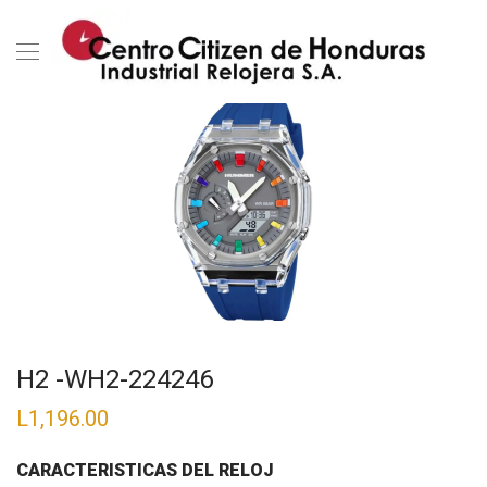
H2 -WH2-224246
L
1,196.00
CARACTERISTICAS DEL RELOJ