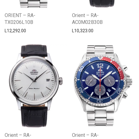
ORIENT – RA-
Orient – RA-
TX0206L10B
AC0M02B30B
L
12,292.00
L
10,323.00
Orient – RA-
Orient – RA-