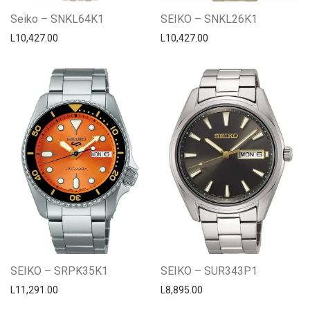
Seiko – SNKL64K1
SEIKO – SNKL26K1
L
10,427.00
L
10,427.00
SEIKO – SRPK35K1
SEIKO – SUR343P1
L
11,291.00
L
8,895.00