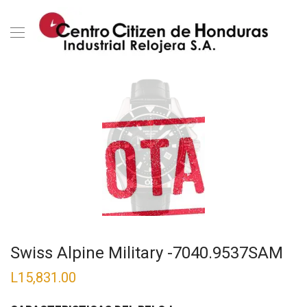
Swiss Alpine Military -7040.9537SAM
L
15,831.00