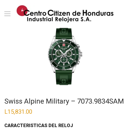
Swiss Alpine Military – 7073.9834SAM
L
15,831.00
CARACTERISTICAS DEL RELOJ