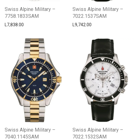
Swiss Alpine Military –
Swiss Alpine Military –
7758.1833SAM
7022.1537SAM
L
7,838.00
L
9,742.00
Swiss Alpine Military –
Swiss Alpine Military –
7040.1145SAM
7022.1532SAM