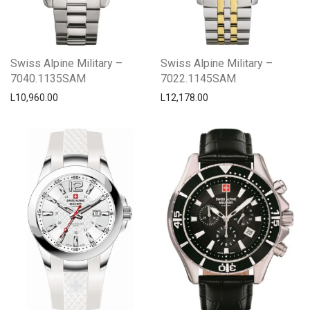
Swiss Alpine Military –
Swiss Alpine Military –
7040.1135SAM
7022.1145SAM
L
10,960.00
L
12,178.00