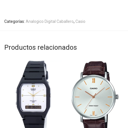
Categorías:
Analogico Digital Caballero
,
Casio
Productos relacionados