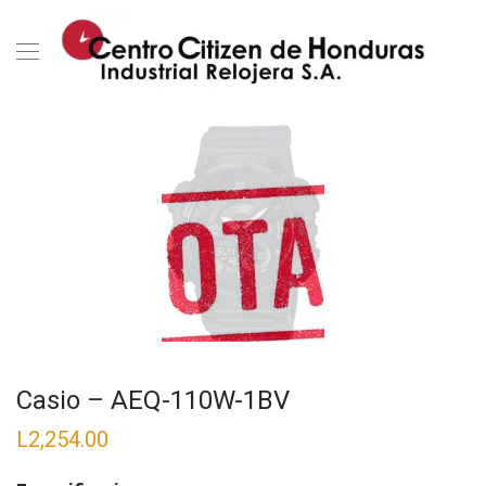
Casio – AEQ-110W-1BV
L
2,254.00