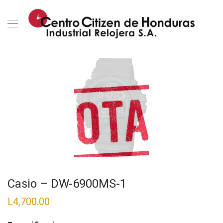
Casio – DW-6900MS-1
L
4,700.00