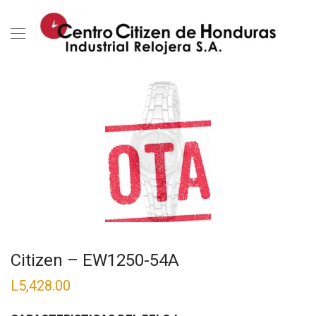
Citizen – EW1250-54A
L
5,428.00