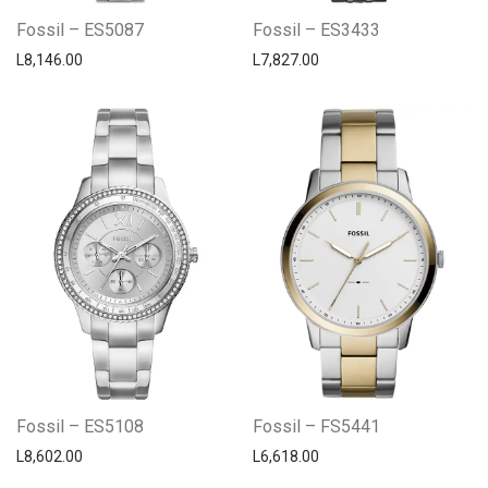
Fossil – ES5087
Fossil – ES3433
L
8,146.00
L
7,827.00
Fossil – ES5108
Fossil – FS5441
L
8,602.00
L
6,618.00