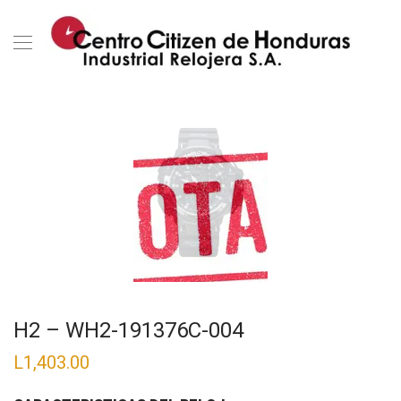
H2 – WH2-191376C-004
L
1,403.00