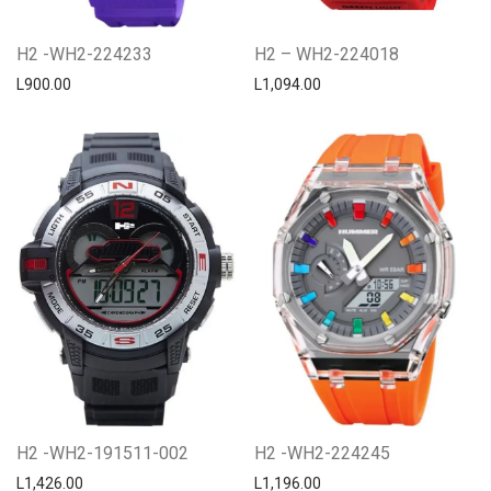
H2 -WH2-224233
H2 – WH2-224018
L
900.00
L
1,094.00
H2 -WH2-191511-002
H2 -WH2-224245
L
1,426.00
L
1,196.00