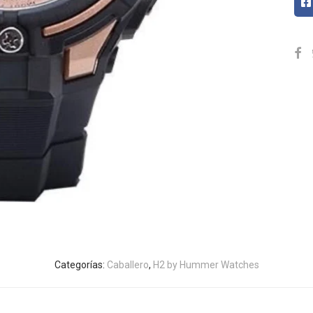
Categorías:
Caballero
,
H2 by Hummer Watches