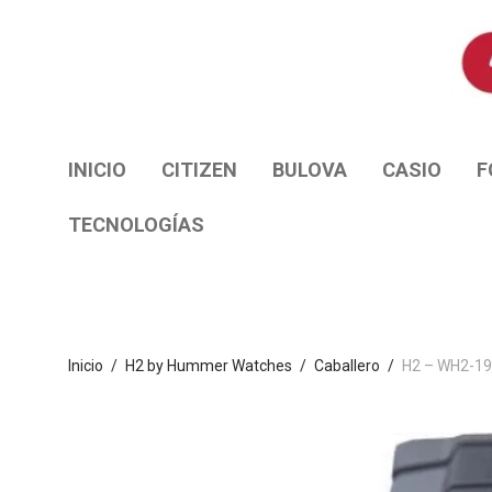
INICIO
CITIZEN
BULOVA
CASIO
F
TECNOLOGÍAS
Inicio
/
H2 by Hummer Watches
/
Caballero
/
H2 – WH2-1