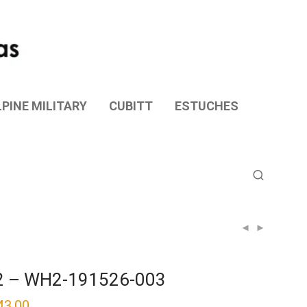
PINE MILITARY
CUBITT
ESTUCHES
2 – WH2-191526-003
43.00