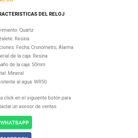
RACTERISTICAS DEL RELOJ
imiento: Quartz
zalete: Resina
ciones: Fecha, Cronometro, Alarma
rial de la caja: Resina
año de la caja: 50mm
tal: Mineral
istente al agua: WR50
a click en el siguiente botón para
tactar un asesor de ventas.
WHATSAPP