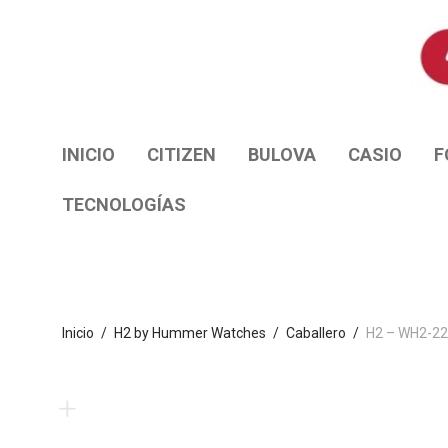
INICIO
CITIZEN
BULOVA
CASIO
F
TECNOLOGÍAS
Inicio
/
H2 by Hummer Watches
/
Caballero
/
H2 – WH2-2