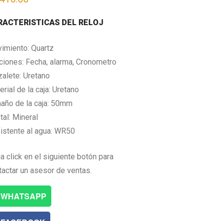
RACTERISTICAS DEL RELOJ
imiento: Quartz
ciones: Fecha, alarma, Cronometro
zalete: Uretano
rial de la caja: Uretano
año de la caja: 50mm
tal: Mineral
istente al agua: WR50
a click en el siguiente botón para
tactar un asesor de ventas.
WHATSAPP