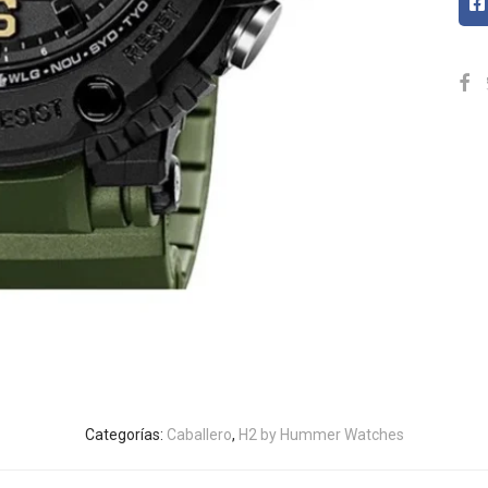
Categorías:
Caballero
,
H2 by Hummer Watches