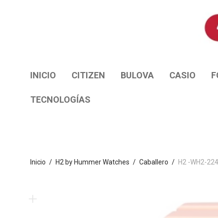
INICIO
CITIZEN
BULOVA
CASIO
F
TECNOLOGÍAS
Inicio
/
H2 by Hummer Watches
/
Caballero
/
H2 -WH2-22