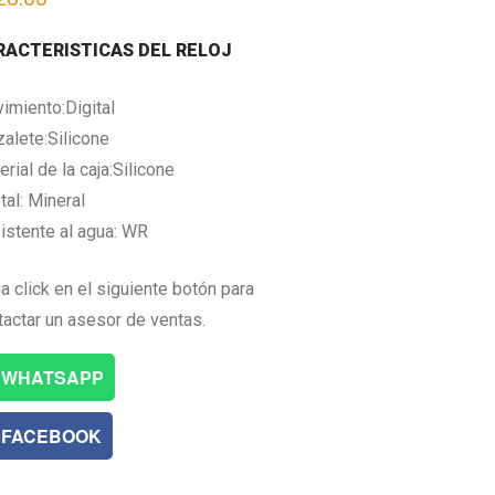
RACTERISTICAS DEL RELOJ
imiento:Digital
zalete:Silicone
rial de la caja:Silicone
tal: Mineral
istente al agua: WR
a click en el siguiente botón para
tactar un asesor de ventas.
WHATSAPP
FACEBOOK