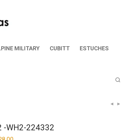
PINE MILITARY
CUBITT
ESTUCHES
2 -WH2-224332
28.00