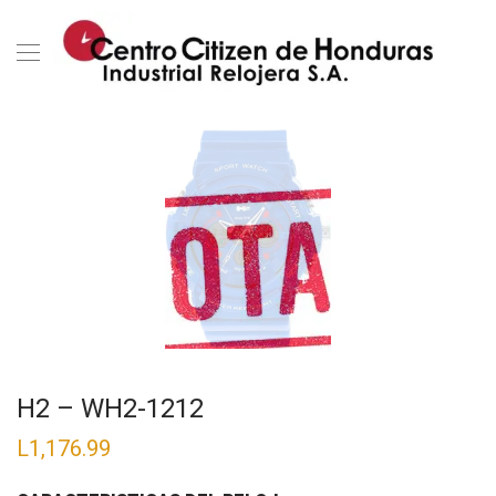
H2 – WH2-1212
L
1,176.99